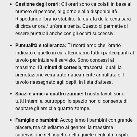
Gestione degli orari:
Gli orari sono calcolati in base al
numero di persone, al giorno e alla disponibilità.
Rispettando l’orario stabilito, la durata della cena sarà
di circa un’ora / un’ora e trenta. Questo ci permette di
essere puntuali anche con gli ospiti successivi.
Puntualità e tolleranza:
Ti ricordiamo che l’orario
indicato è quello in cui attendiamo tutti i partecipanti al
tavolo per iniziare il servizio. Sono concessi al
massimo
10 minuti di cortesia
, trascorsi i quali la
prenotazione verrà automaticamente annullata e il
tavolo riassegnato agli ospiti in lista d’attesa.
Spazi e amici a quattro zampe:
I nostri tavoli sono
tutti interni e, purtroppo, lo spazio non ci consente di
ospitare gli amici a quattro zampe.
Famiglie e bambini:
Accogliamo i bambini con grande
piacere, ma chiediamo ai genitori la massima
supervisione nel rispetto della quiete degli altri ospiti.