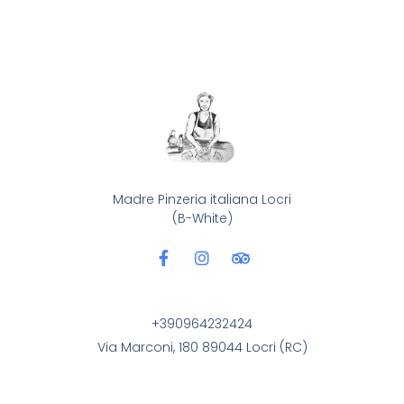
Madre Pinzeria italiana Locri
(B-White)
+390964232424
Via Marconi, 180 89044 Locri (RC)